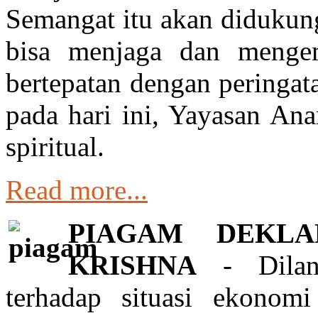
Semangat itu akan didukung
bisa menjaga dan mengem
bertepatan dengan peringat
pada hari ini, Yayasan An
spiritual.
Read more...
PIAGAM DEKLA
KRISHNA
- Diland
terhadap situasi ekonom