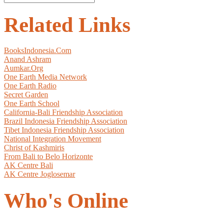
Related Links
BooksIndonesia.Com
Anand Ashram
Aumkar.Org
One Earth Media Network
One Earth Radio
Secret Garden
One Earth School
California-Bali Friendship Association
Brazil Indonesia Friendship Association
Tibet Indonesia Friendship Association
National Integration Movement
Christ of Kashmiris
From Bali to Belo Horizonte
AK Centre Bali
AK Centre Joglosemar
Who's Online