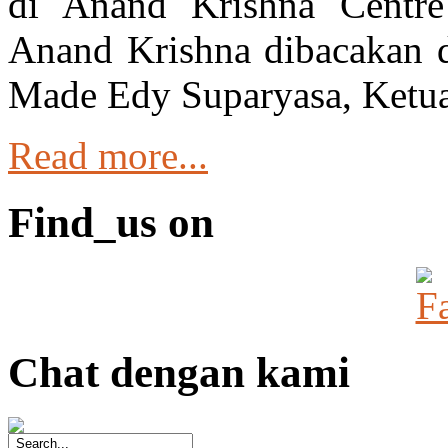
di Anand Krishna Centre
Anand Krishna dibacakan d
Made Edy Suparyasa, Ketua
Read more...
Find_us on
Chat dengan kami