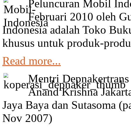
Peluncuran Mobil Ind
Februari 2010 oleh G
Indonesia adalah Toko Buk
khusus untuk produk-produk
Read more...
Mentri Depnakertrans
Anand Krishna Jakart
Jaya Baya dan Sutasoma (p
Nov 2007)