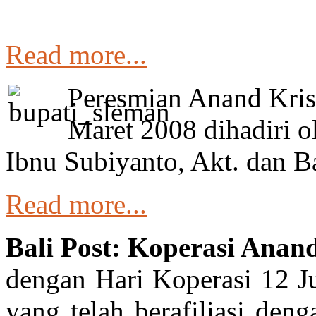
Read more...
Peresmian Anand Kris
Maret 2008 dihadiri o
Ibnu Subiyanto, Akt. dan 
Read more...
Bali Post: Koperasi Anan
dengan Hari Koperasi 12 J
yang telah berafiliasi de